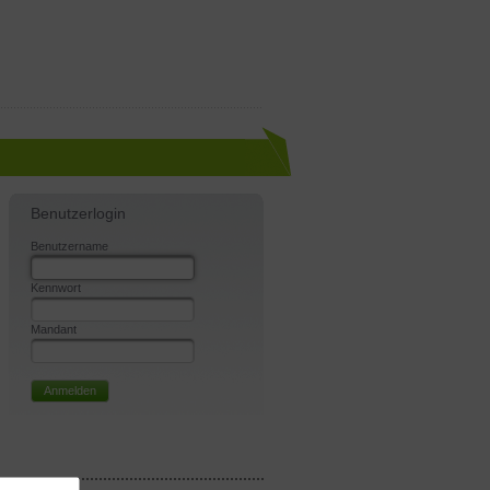
Benutzerlogin
Benutzername
Kennwort
Mandant
Anmelden