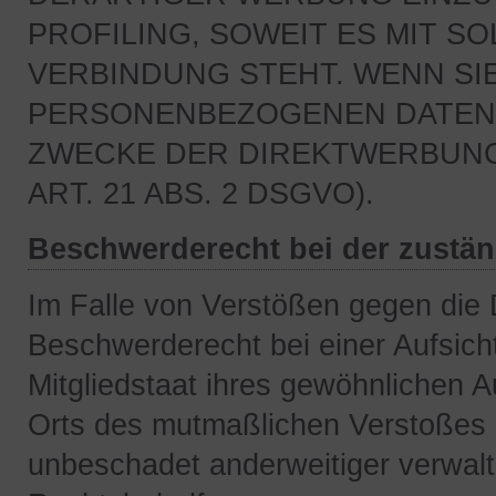
PROFILING, SOWEIT ES MIT S
VERBINDUNG STEHT. WENN SI
PERSONENBEZOGENEN DATEN 
ZWECKE DER DIREKTWERBUN
ART. 21 ABS. 2 DSGVO).
Beschwerderecht bei der zustä
Im Falle von Verstößen gegen die
Beschwerderecht bei einer Aufsic
Mitgliedstaat ihres gewöhnlichen Au
Orts des mutmaßlichen Verstoßes
unbeschadet anderweitiger verwaltu