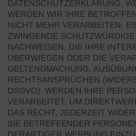
DATENSCHUTZERKLÄRUNG. WE
WERDEN WIR IHRE BETROFF
NICHT MEHR VERARBEITEN, ES
ZWINGENDE SCHUTZWÜRDIGE 
NACHWEISEN, DIE IHRE INTER
ÜBERWIEGEN ODER DIE VERAR
GELTENDMACHUNG, AUSÜBUNG
RECHTSANSPRÜCHEN (WIDERSP
DSGVO). WERDEN IHRE PERS
VERARBEITET, UM DIREKTWER
DAS RECHT, JEDERZEIT WIDE
SIE BETREFFENDER PERSONE
DERARTIGER WERBUNG EINZUL