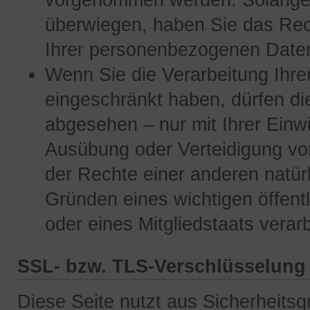
vorgenommen werden. Solange n
überwiegen, haben Sie das Rec
Ihrer personenbezogenen Daten
Wenn Sie die Verarbeitung Ihr
eingeschränkt haben, dürfen di
abgesehen – nur mit Ihrer Einw
Ausübung oder Verteidigung v
der Rechte einer anderen natür
Gründen eines wichtigen öffent
oder eines Mitgliedstaats verar
SSL- bzw. TLS-Verschlüsselung
Diese Seite nutzt aus Sicherheit