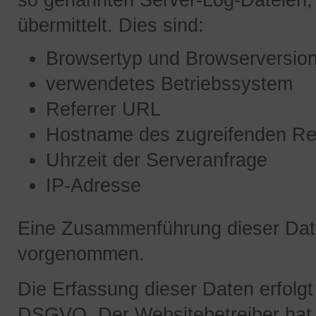
so genannten Server-Log-Dateien, 
übermittelt. Dies sind:
Browsertyp und Browserversio
verwendetes Betriebssystem
Referrer URL
Hostname des zugreifenden R
Uhrzeit der Serveranfrage
IP-Adresse
Eine Zusammenführung dieser Date
vorgenommen.
Die Erfassung dieser Daten erfolgt 
DSGVO. Der Websitebetreiber hat e