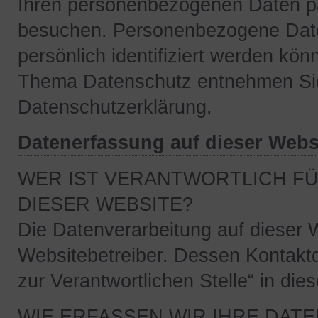
Ihren personenbezogenen Daten pa
besuchen. Personenbezogene Daten
persönlich identifiziert werden kö
Thema Datenschutz entnehmen Sie 
Datenschutzerklärung.
Datenerfassung auf dieser Webs
WER IST VERANTWORTLICH FÜ
DIESER WEBSITE?
Die Datenverarbeitung auf dieser W
Websitebetreiber. Dessen Kontakt
zur Verantwortlichen Stelle“ in di
WIE ERFASSEN WIR IHRE DATE