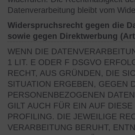
Datenverarbeitung bleibt vom Wide
Widerspruchsrecht gegen die D
sowie gegen Direktwerbung (Ar
WENN DIE DATENVERARBEITUN
1 LIT. E ODER F DSGVO ERFOL
RECHT, AUS GRÜNDEN, DIE S
SITUATION ERGEBEN, GEGEN 
PERSONENBEZOGENEN DATEN 
GILT AUCH FÜR EIN AUF DIE
PROFILING. DIE JEWEILIGE R
VERARBEITUNG BERUHT, ENTN