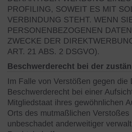
PROFILING, SOWEIT ES MIT S
VERBINDUNG STEHT. WENN SI
PERSONENBEZOGENEN DATEN 
ZWECKE DER DIREKTWERBUN
ART. 21 ABS. 2 DSGVO).
Beschwerderecht bei der zustä
Im Falle von Verstößen gegen die
Beschwerderecht bei einer Aufsic
Mitgliedstaat ihres gewöhnlichen Au
Orts des mutmaßlichen Verstoßes
unbeschadet anderweitiger verwaltu