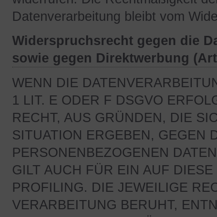
Datenverarbeitung bleibt vom Wide
Widerspruchsrecht gegen die D
sowie gegen Direktwerbung (Ar
WENN DIE DATENVERARBEITUN
1 LIT. E ODER F DSGVO ERFOL
RECHT, AUS GRÜNDEN, DIE S
SITUATION ERGEBEN, GEGEN 
PERSONENBEZOGENEN DATEN 
GILT AUCH FÜR EIN AUF DIE
PROFILING. DIE JEWEILIGE R
VERARBEITUNG BERUHT, ENTN