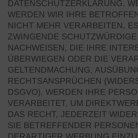
DATENSCHUTZERKLÄRUNG. WE
WERDEN WIR IHRE BETROFF
NICHT MEHR VERARBEITEN, ES
ZWINGENDE SCHUTZWÜRDIGE 
NACHWEISEN, DIE IHRE INTER
ÜBERWIEGEN ODER DIE VERAR
GELTENDMACHUNG, AUSÜBUNG
RECHTSANSPRÜCHEN (WIDERSP
DSGVO). WERDEN IHRE PERS
VERARBEITET, UM DIREKTWER
DAS RECHT, JEDERZEIT WIDE
SIE BETREFFENDER PERSONE
DERARTIGER WERBUNG EINZUL