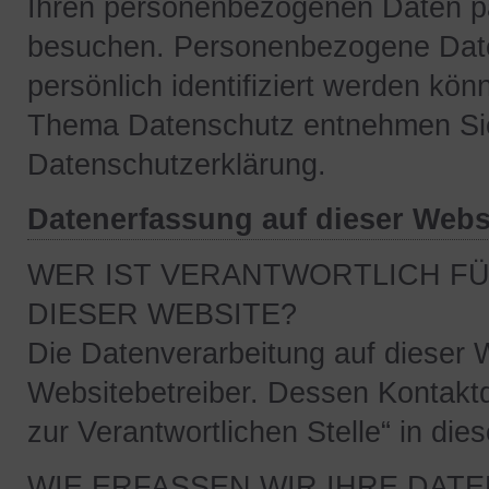
Ihren personenbezogenen Daten pa
besuchen. Personenbezogene Daten
persönlich identifiziert werden kö
Thema Datenschutz entnehmen Sie 
Datenschutzerklärung.
Datenerfassung auf dieser Webs
WER IST VERANTWORTLICH FÜ
DIESER WEBSITE?
Die Datenverarbeitung auf dieser W
Websitebetreiber. Dessen Kontakt
zur Verantwortlichen Stelle“ in di
WIE ERFASSEN WIR IHRE DATE