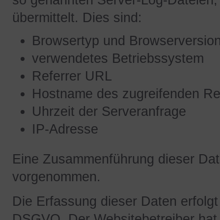
so genannten Server-Log-Dateien, 
übermittelt. Dies sind:
Browsertyp und Browserversio
verwendetes Betriebssystem
Referrer URL
Hostname des zugreifenden R
Uhrzeit der Serveranfrage
IP-Adresse
Eine Zusammenführung dieser Date
vorgenommen.
Die Erfassung dieser Daten erfolgt 
DSGVO. Der Websitebetreiber hat e