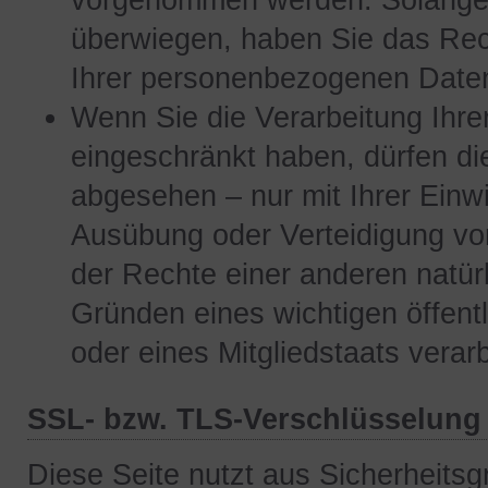
vorgenommen werden. Solange n
überwiegen, haben Sie das Rec
Ihrer personenbezogenen Daten
Wenn Sie die Verarbeitung Ihr
eingeschränkt haben, dürfen di
abgesehen – nur mit Ihrer Einw
Ausübung oder Verteidigung v
der Rechte einer anderen natür
Gründen eines wichtigen öffent
oder eines Mitgliedstaats verar
SSL- bzw. TLS-Verschlüsselung
Diese Seite nutzt aus Sicherheit